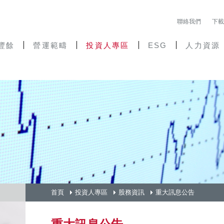
聯絡我們
下載
豐餘
營運範疇
投資人專區
ESG
人力資源
首頁
投資人專區
股務資訊
重大訊息公告