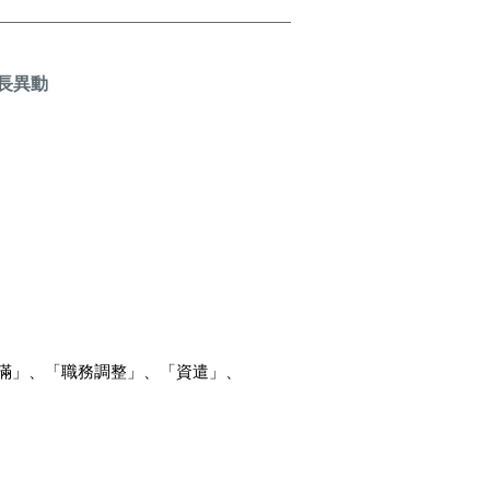
董事長異動
屆滿」、「職務調整」、「資遣」、