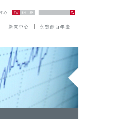
中心
TW
EN
JP
新聞中心
永豐餘百年慶