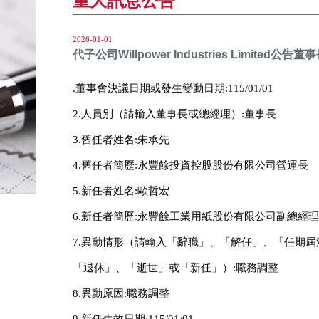
重大訊息公告
2026-01-01
代子公司Willpower Industries Limited公告
.董事會決議日期或發生變動日期:115/01/01
2.人員別（請輸入董事長或總經理）:董事長
3.舊任者姓名:朱承先
4.舊任者簡歷:永豐餘投資控股股份有限公司營運長
5.新任者姓名:歐哲宏
6.新任者簡歷:永豐餘工業用紙股份有限公司副總經理
7.異動情形（請輸入「辭職」、「解任」、「任期
「退休」、「逝世」或「新任」）:職務調整
8.異動原因:職務調整