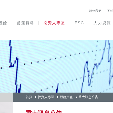
聯絡我們
下載
豐餘
營運範疇
投資人專區
ESG
人力資源
首頁
投資人專區
股務資訊
重大訊息公告