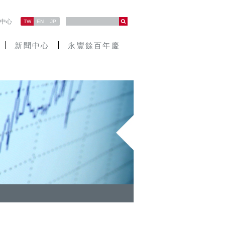
中心
TW
EN
JP
新聞中心
永豐餘百年慶