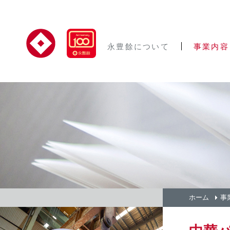
永豊餘について
事業内容
ホーム
事