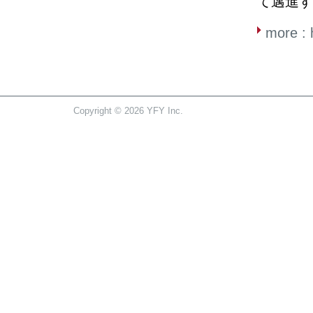
て邁進す
more : 
Copyright © 2026 YFY Inc.